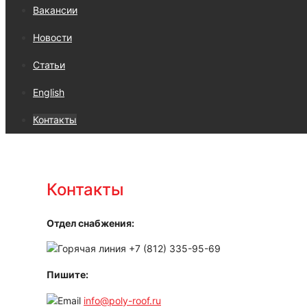
Вакансии
Новости
Статьи
English
Контакты
Контакты
Отдел снабжения:
+7 (812) 335-95-69
Пишите:
info@poly-roof.ru