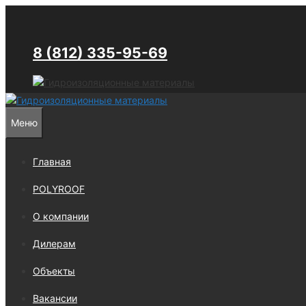
Перейти
к
содержимому
8 (812) 335-95-69
Меню
Главная
POLYROOF
О компании
Дилерам
Объекты
Вакансии